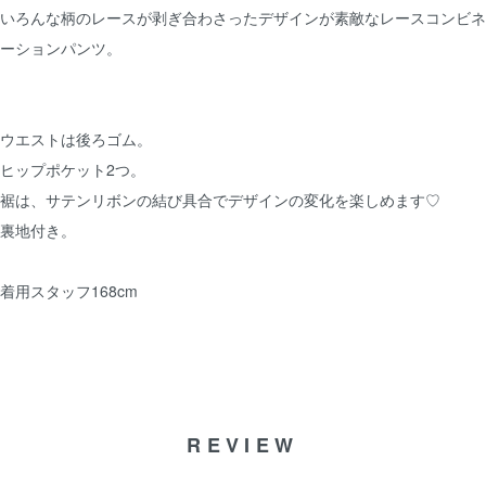
いろんな柄のレースが剥ぎ合わさったデザインが素敵なレースコンビネ
ーションパンツ。
ウエストは後ろゴム。
ヒップポケット2つ。
裾は、サテンリボンの結び具合でデザインの変化を楽しめます♡
裏地付き。
着用スタッフ168cm
REVIEW