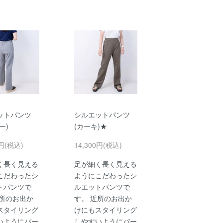
ットパンツ
シルエットパンツ
ー)
(カーキ)★
0円(税込)
14,300円(税込)
く長く見える
足が細く長く見える
こだわったシ
ようにこだわったシ
トパンツで
ルエットパンツで
近所のお出か
す。 近所のお出か
スタイリング
けにもスタイリング
いようにパー
しやすいようにパー