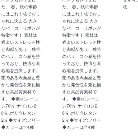
た。 春、秋の季節
た。 春、秋の季節
枚
にはこれ１枚でおし
にはこれ１枚でおし
ゃれに決まる 大き
ゃれに決まる 大き
なパーカーリボンが
なパーカーリボンが
特徴です！ 素材は
特徴です！ 素材は
程よいストレッチ性
程よいストレッチ性
と肉感があり、独特
と肉感があり、独特
のハリ、コシ感を持
のハリ、コシ感を持
っており、快適な着
っており、快適な着
心地を提供します。
心地を提供します。
艶のある表面感と豊
艶のある表面感と豊
かな発色性を兼ね揃
かな発色性を兼ね揃
えた高品質素材で
えた高品質素材で
す。 ◆素材:レーヨ
す。 ◆素材:レーヨ
ン70% ,ナイロン2
ン70% ,ナイロン2
8% ,ポリウレタン
8% ,ポリウレタン
2% ◆サイズ:フリー
2% ◆サイズ:フリー
◆カラーは全4種
◆カラーは全4種