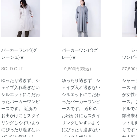
パーカーワンピ(グ
パーカーワンピ(グ
シ
レージュ)★
レー)★
ワンピ
SOLD OUT
19,800円(税込)
27,50
ゆったり過ぎず、シ
ゆったり過ぎず、シ
シャー
ェイプ入れ過ぎない
ェイプ入れ過ぎない
ース 
シルエットにこだわ
シルエットにこだわ
が女性
ったパーカーワンピ
ったパーカーワンピ
ース。
ースです。 近所の
ースです。 近所の
ドルで
お出かけにもスタイ
お出かけにもスタイ
節出来
リングしやすいよう
リングしやすいよう
ットを
にぴったり過ぎない
にぴったり過ぎない
りです
パンツも作りまし
パンツも作りまし
せず涼