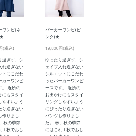
ーワンピ(ネ
パーカーワンピ(ピ
★
ンク)★
0円(税込)
19,800円(税込)
り過ぎず、シ
ゆったり過ぎず、シ
入れ過ぎない
ェイプ入れ過ぎない
ットにこだわ
シルエットにこだわ
ーカーワンピ
ったパーカーワンピ
す。 近所の
ースです。 近所の
けにもスタイ
お出かけにもスタイ
しやすいよう
リングしやすいよう
たり過ぎない
にぴったり過ぎない
も作りまし
パンツも作りまし
春、秋の季節
た。 春、秋の季節
れ１枚でおし
にはこれ１枚でおし