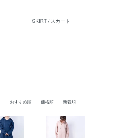
SKIRT / スカート
おすすめ順
価格順
新着順