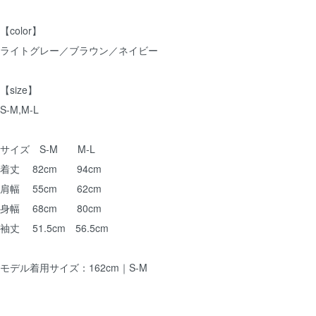
【color】
ライトグレー／ブラウン／ネイビー
【size】
S-M,M-L
サイズ S-M M-L
着丈 82cm 94cm
肩幅 55cm 62cm
身幅 68cm 80cm
袖丈 51.5cm 56.5cm
モデル着用サイズ：162cm｜S-M