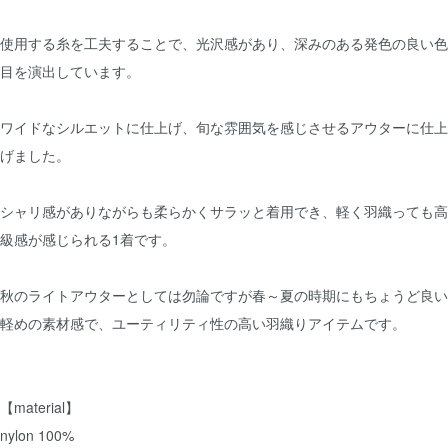
使用する糸を工夫することで、光沢感があり、深みのある発色の良い色
目を演出しています。
ワイドなシルエットに仕上げ、旬な雰囲気を感じさせるアウターに仕上
げました。
シャリ感がありながらも柔らかくサラッと着用でき、軽く羽織っても高
級感が感じられる1着です。
秋のライトアウターとしては勿論ですが春～夏の時期にもちょうど良い
軽めの素材感で、ユーティリティ性の高い羽織りアイテムです。
【material】
nylon 100%