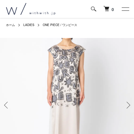
0
ホーム
LADIES
ONE PIECE / ワンピース