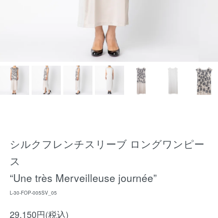
シルクフレンチスリーブ ロングワンピー
ス
“Une très Merveilleuse journée”
L-30-FOP-005SV_05
29,150円(税込)