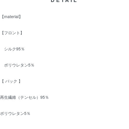
DETAIL
【material】
【フロント】
シルク95％
ポリウレタン5％
【 バック 】
再生繊維（テンセル）95％
ポリウレタン5％