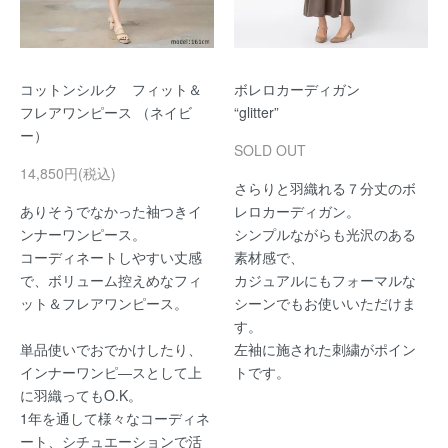
コットンシルク フィット＆
ボレロカーディガン
フレアワンピース （ネイビ
“glitter”
ー）
SOLD OUT
14,850円(税込)
さらりと羽織れる７分丈のボ
ありそうでなかった袖つきイ
レロカーディガン。
ンナーワンピース。
シンプルながらも光沢のある
コーディネートしやすい丈感
素材感で、
で、ボリューム控えめなフィ
カジュアルにもフォーマルな
ット＆フレアワンピース。
シーンでもお使いいただけま
す。
単品使いでおでかけしたり、
左袖に施された刺繍がポイン
インナーワンピ―スとして上
トです。
に羽織ってもO.K。
1年を通して様々なコーディネ
ート、シチュエーションで活