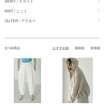
SKIRT / スカート
KNIT / ニット
OUTER / アウター
全146商品
おすすめ順
価格順
新着順