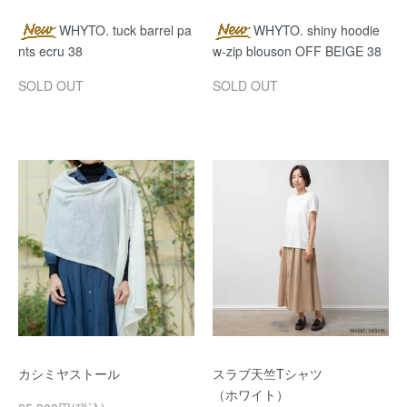
WHYTO. tuck barrel pa
WHYTO. shiny hoodie
nts ecru 38
w-zip blouson OFF BEIGE 38
SOLD OUT
SOLD OUT
カシミヤストール
スラブ天竺Tシャツ
（ホワイト）